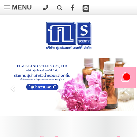
MENU
Toggle
navigation