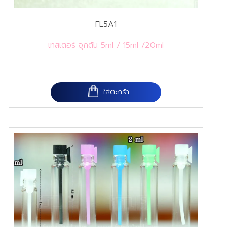
FL5A1
เทสเตอร์ จุกตัน 5ml / 15ml /20ml
ใส่ตะกร้า