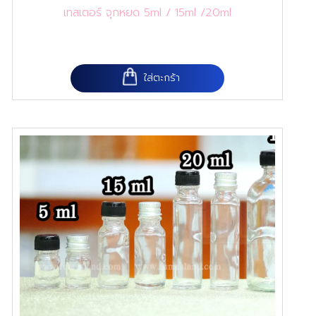
เทสเตอร์ จุกหยด 5ml / 15ml /20ml
ใส่ตะกร้า